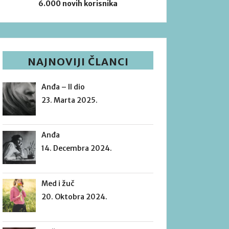
6.000 novih korisnika
NAJNOVIJI ČLANCI
Anđa – II dio
23. Marta 2025.
Anđa
14. Decembra 2024.
Med i žuč
20. Oktobra 2024.