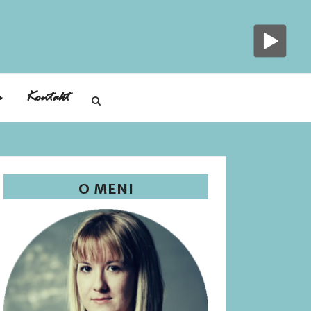
a
Kontakt
O MENI