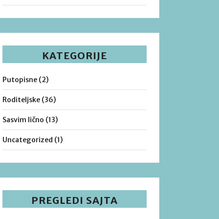
KATEGORIJE
Putopisne
(2)
Roditeljske
(36)
Sasvim lično
(13)
Uncategorized
(1)
PREGLEDI SAJTA