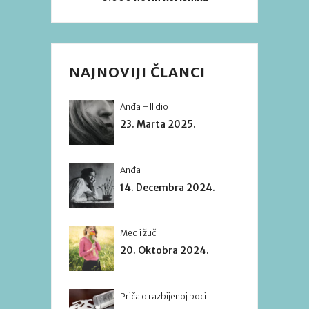
NAJNOVIJI ČLANCI
Anđa – II dio
23. Marta 2025.
Anđa
14. Decembra 2024.
Med i žuč
20. Oktobra 2024.
Priča o razbijenoj boci