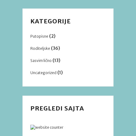
KATEGORIJE
(2)
Putopisne
(36)
Roditeljske
(13)
Sasvim lično
(1)
Uncategorized
PREGLEDI SAJTA