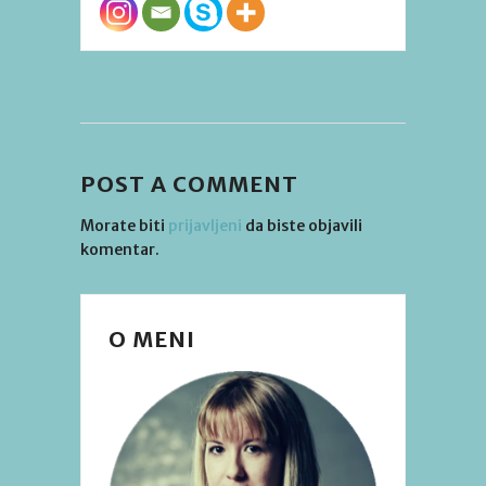
POST A COMMENT
Morate biti
prijavljeni
da biste objavili
komentar.
O MENI