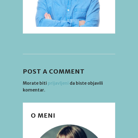
POST A COMMENT
Morate biti
prijavljeni
da biste objavili
komentar.
O MENI