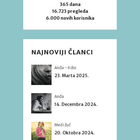
365 dana
16.723 pregleda
6.000 novih korisnika
NAJNOVIJI ČLANCI
Anđa – II dio
23. Marta 2025.
Anđa
14. Decembra 2024.
Med i žuč
20. Oktobra 2024.