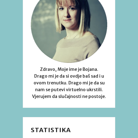
Zdravo, Moje ime je Bojana.
Drago mi je da si ovdje baš sad i u
ovom trenutku. Drago mi je da su
nam se putevi virtuelno ukrstili.
Vjerujem da slučajnosti ne postoje.
STATISTIKA