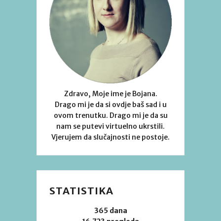
Zdravo, Moje ime je Bojana.
Drago mi je da si ovdje baš sad i u
ovom trenutku. Drago mi je da su
nam se putevi virtuelno ukrstili.
Vjerujem da slučajnosti ne postoje.
STATISTIKA
365 dana