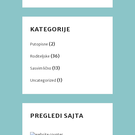
KATEGORIJE
(2)
Putopisne
(36)
Roditeljske
(13)
Sasvim lično
(1)
Uncategorized
PREGLEDI SAJTA