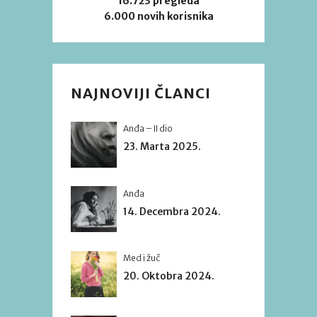
16.723 pregleda
6.000 novih korisnika
NAJNOVIJI ČLANCI
Anđa – II dio
23. Marta 2025.
Anđa
14. Decembra 2024.
Med i žuč
20. Oktobra 2024.