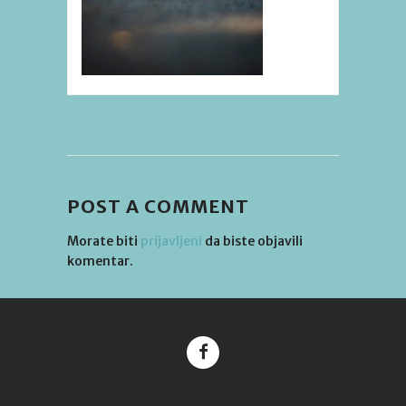
POST A COMMENT
Morate biti
prijavljeni
da biste objavili
komentar.