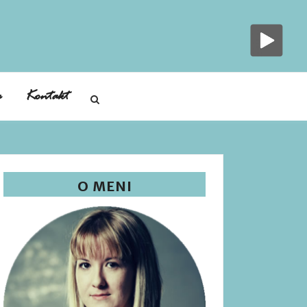
a
Kontakt
O MENI