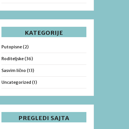
KATEGORIJE
Putopisne
(2)
Roditeljske
(36)
Sasvim lično
(13)
Uncategorized
(1)
PREGLEDI SAJTA