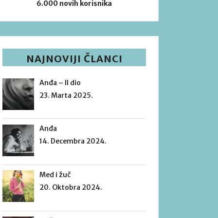
6.000 novih korisnika
NAJNOVIJI ČLANCI
Anđa – II dio
23. Marta 2025.
Anđa
14. Decembra 2024.
Med i žuč
20. Oktobra 2024.