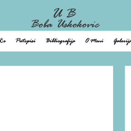
če
Putopisi
Bibliografija
O Meni
Galerij