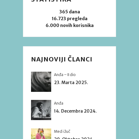
365 dana
16.723 pregleda
6.000 novih korisnika
NAJNOVIJI ČLANCI
Anđa – II dio
23. Marta 2025.
Anđa
14. Decembra 2024.
Med i žuč