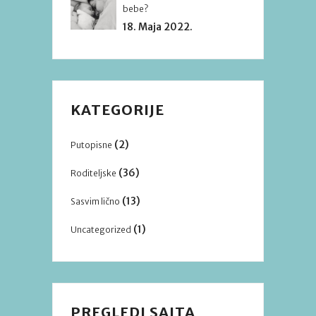
bebe?
18. Maja 2022.
KATEGORIJE
(2)
Putopisne
(36)
Roditeljske
(13)
Sasvim lično
(1)
Uncategorized
PREGLEDI SAJTA