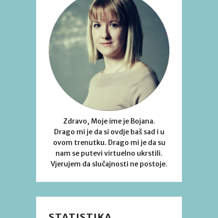
Zdravo, Moje ime je Bojana.
Drago mi je da si ovdje baš sad i u
ovom trenutku. Drago mi je da su
nam se putevi virtuelno ukrstili.
Vjerujem da slučajnosti ne postoje.
STATISTIKA