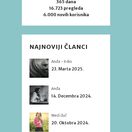
365 dana
16.723 pregleda
6.000 novih korisnika
NAJNOVIJI ČLANCI
Anđa – II dio
23. Marta 2025.
Anđa
14. Decembra 2024.
Med i žuč
20. Oktobra 2024.