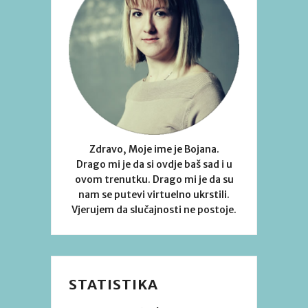
Zdravo, Moje ime je Bojana.
Drago mi je da si ovdje baš sad i u
ovom trenutku. Drago mi je da su
nam se putevi virtuelno ukrstili.
Vjerujem da slučajnosti ne postoje.
STATISTIKA