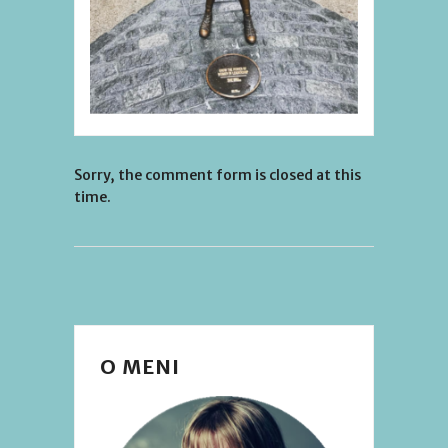
Sorry, the comment form is closed at this
time.
O MENI