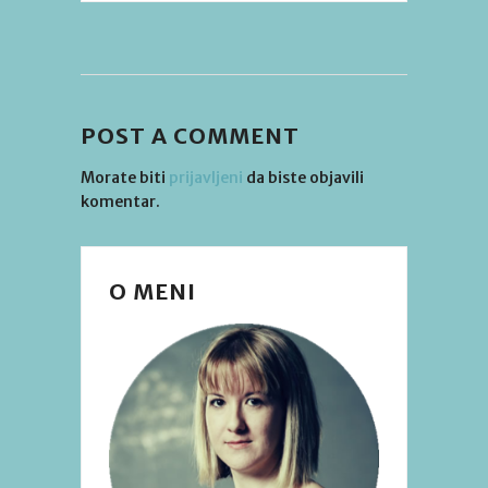
POST A COMMENT
Morate biti
prijavljeni
da biste objavili
komentar.
O MENI