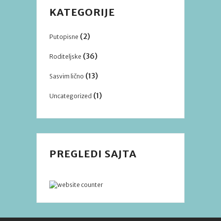
KATEGORIJE
(2)
Putopisne
(36)
Roditeljske
(13)
Sasvim lično
(1)
Uncategorized
PREGLEDI SAJTA