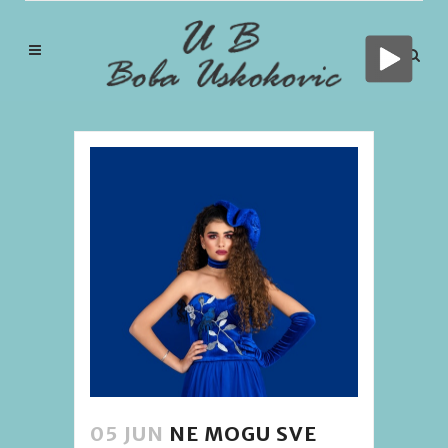
05 JUN
NE MOGU SVE