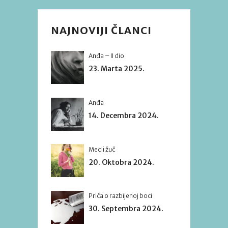
NAJNOVIJI ČLANCI
Anđa – II dio
23. Marta 2025.
Anđa
14. Decembra 2024.
Med i žuč
20. Oktobra 2024.
Priča o razbijenoj boci
30. Septembra 2024.