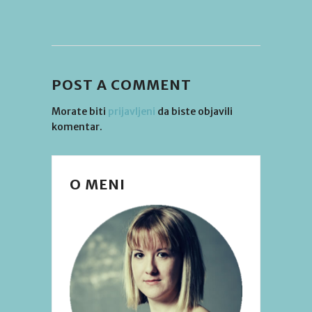
POST A COMMENT
Morate biti
prijavljeni
da biste objavili
komentar.
O MENI