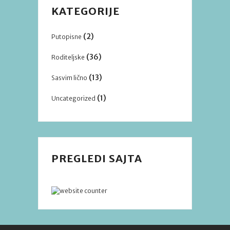
KATEGORIJE
(2)
Putopisne
(36)
Roditeljske
(13)
Sasvim lično
(1)
Uncategorized
PREGLEDI SAJTA