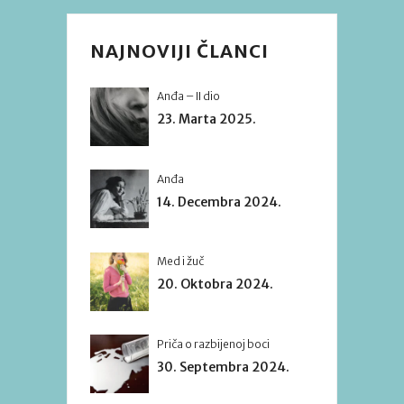
NAJNOVIJI ČLANCI
Anđa – II dio
23. Marta 2025.
Anđa
14. Decembra 2024.
Med i žuč
20. Oktobra 2024.
Priča o razbijenoj boci
30. Septembra 2024.