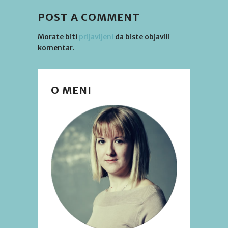
POST A COMMENT
Morate biti
prijavljeni
da biste objavili
komentar.
O MENI