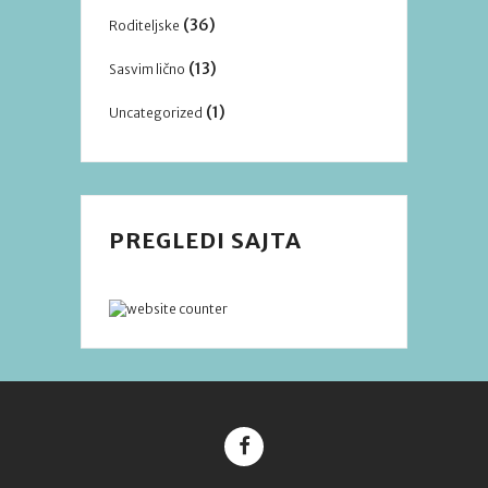
(36)
Roditeljske
(13)
Sasvim lično
(1)
Uncategorized
PREGLEDI SAJTA