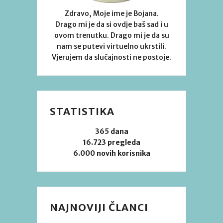
Zdravo, Moje ime je Bojana.
Drago mi je da si ovdje baš sad i u
ovom trenutku. Drago mi je da su
nam se putevi virtuelno ukrstili.
Vjerujem da slučajnosti ne postoje.
STATISTIKA
365 dana
16.723 pregleda
6.000 novih korisnika
NAJNOVIJI ČLANCI