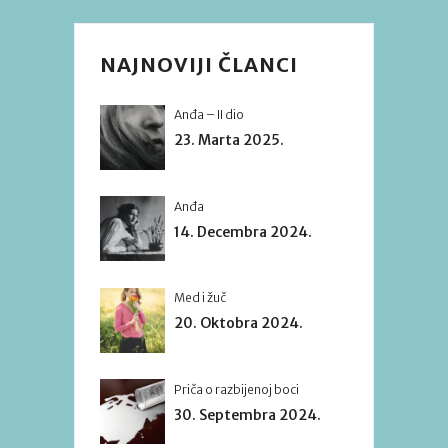
NAJNOVIJI ČLANCI
Anđa – II dio
23. Marta 2025.
Anđa
14. Decembra 2024.
Med i žuč
20. Oktobra 2024.
Priča o razbijenoj boci
30. Septembra 2024.