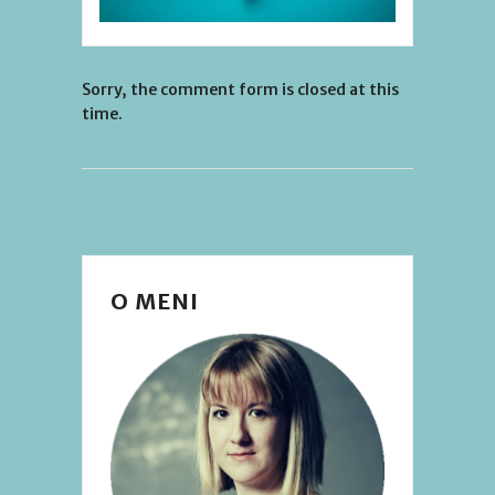
Sorry, the comment form is closed at this
time.
O MENI