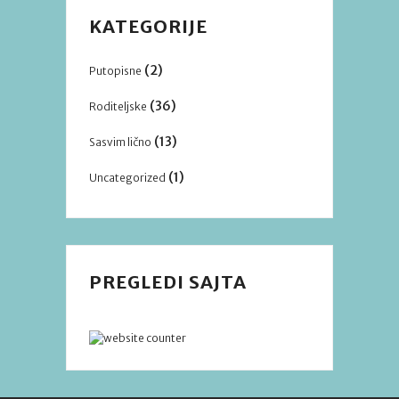
KATEGORIJE
(2)
Putopisne
(36)
Roditeljske
(13)
Sasvim lično
(1)
Uncategorized
PREGLEDI SAJTA