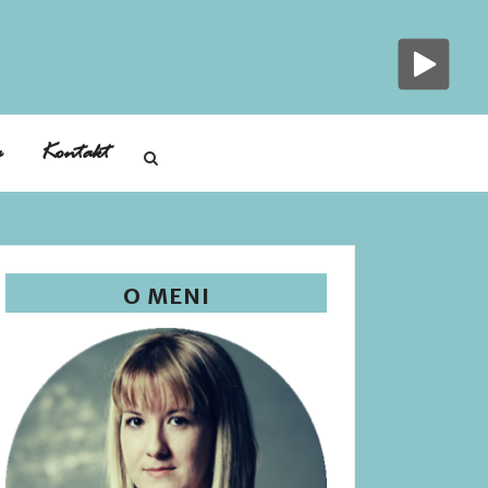
a
Kontakt
O MENI