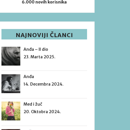
6.000 novih korisnika
NAJNOVIJI ČLANCI
Anđa – II dio
23. Marta 2025.
Anđa
14. Decembra 2024.
Med i žuč
20. Oktobra 2024.