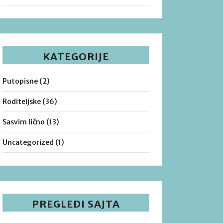
KATEGORIJE
Putopisne
(2)
Roditeljske
(36)
Sasvim lično
(13)
Uncategorized
(1)
PREGLEDI SAJTA