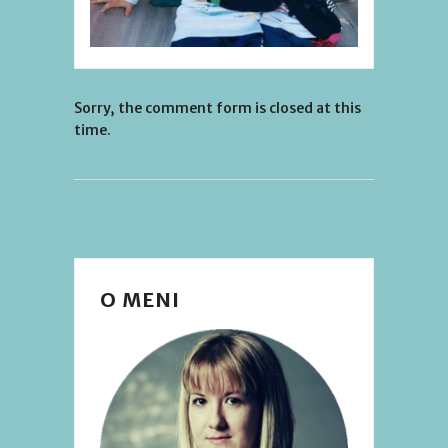
Sorry, the comment form is closed at this
time.
O MENI