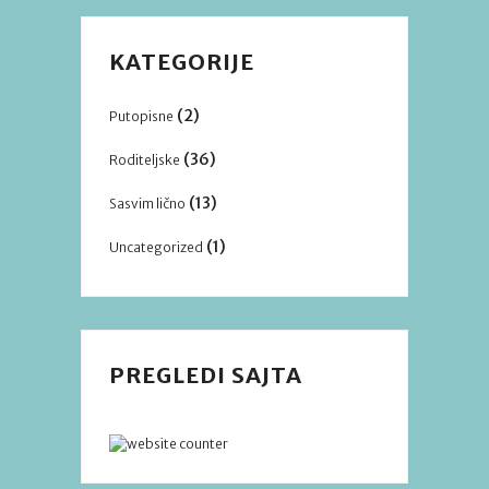
KATEGORIJE
(2)
Putopisne
(36)
Roditeljske
(13)
Sasvim lično
(1)
Uncategorized
PREGLEDI SAJTA