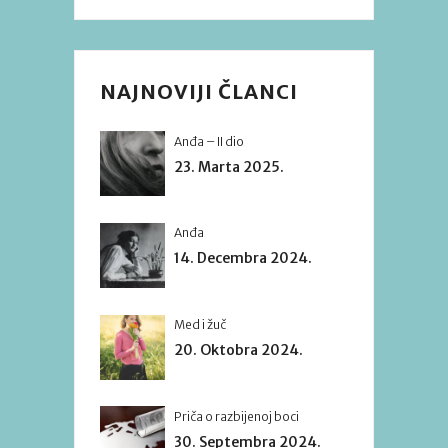
NAJNOVIJI ČLANCI
Anđa – II dio
23. Marta 2025.
Anđa
14. Decembra 2024.
Med i žuč
20. Oktobra 2024.
Priča o razbijenoj boci
30. Septembra 2024.