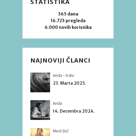
STATISTIKA
365 dana
16.723 pregleda
6.000 novih korisnika
NAJNOVIJI ČLANCI
Anđa – II dio
23. Marta 2025.
Anđa
14. Decembra 2024.
Med i žuč