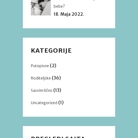
bebe?
18. Maja 2022.
KATEGORIJE
(2)
Putopisne
(36)
Roditeljske
(13)
Sasvim lično
(1)
Uncategorized