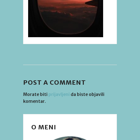
POST A COMMENT
Morate biti
prijavljeni
da biste objavili
komentar.
O MENI