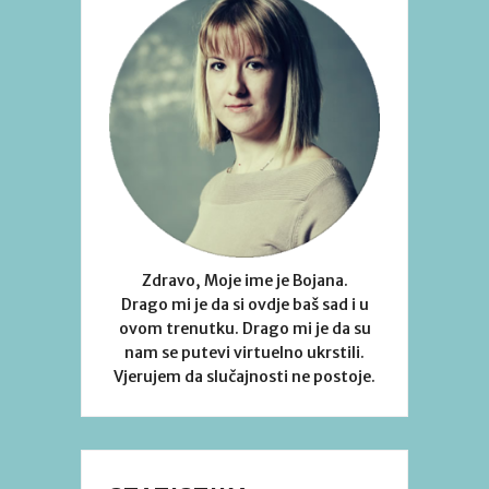
Zdravo, Moje ime je Bojana.
Drago mi je da si ovdje baš sad i u
ovom trenutku. Drago mi je da su
nam se putevi virtuelno ukrstili.
Vjerujem da slučajnosti ne postoje.