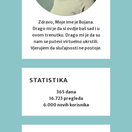
Zdravo, Moje ime je Bojana.
Drago mi je da si ovdje baš sad i u
ovom trenutku. Drago mi je da su
nam se putevi virtuelno ukrstili.
Vjerujem da slučajnosti ne postoje.
STATISTIKA
365 dana
16.723 pregleda
6.000 novih korisnika