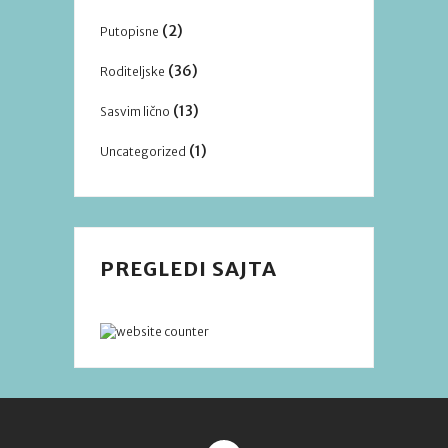
(2)
Putopisne
(36)
Roditeljske
(13)
Sasvim lično
(1)
Uncategorized
PREGLEDI SAJTA