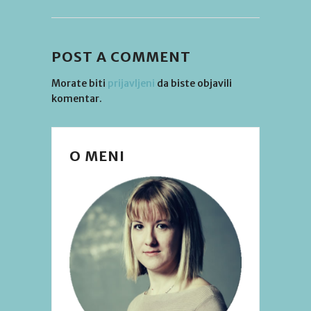
POST A COMMENT
Morate biti
prijavljeni
da biste objavili
komentar.
O MENI