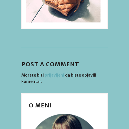
POST A COMMENT
Morate biti
prijavljeni
da biste objavili
komentar.
O MENI