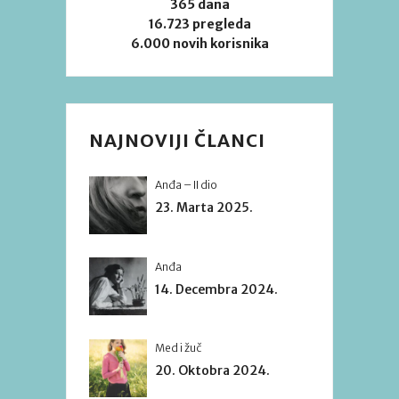
365 dana
16.723 pregleda
6.000 novih korisnika
NAJNOVIJI ČLANCI
Anđa – II dio
23. Marta 2025.
Anđa
14. Decembra 2024.
Med i žuč
20. Oktobra 2024.