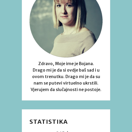
Zdravo, Moje ime je Bojana.
Drago mi je da si ovdje baš sad i u
ovom trenutku. Drago mi je da su
nam se putevi virtuelno ukrstili.
Vjerujem da slučajnosti ne postoje.
STATISTIKA