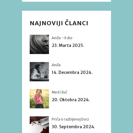
NAJNOVIJI ČLANCI
Anđa – II dio
23. Marta 2025.
Anđa
14. Decembra 2024.
Med i žuč
20. Oktobra 2024.
Priča o razbijenoj boci
30. Septembra 2024.