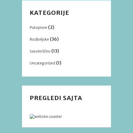
KATEGORIJE
(2)
Putopisne
(36)
Roditeljske
(13)
Sasvim lično
(1)
Uncategorized
PREGLEDI SAJTA