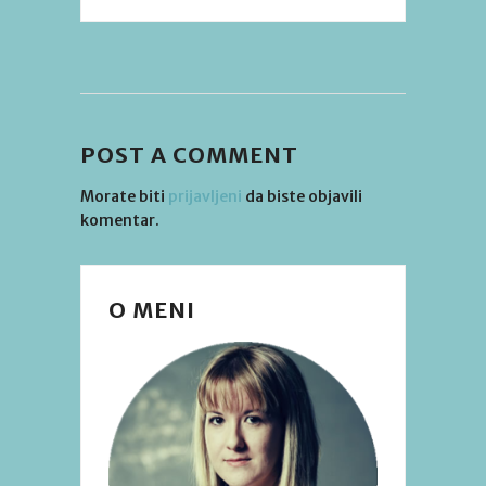
POST A COMMENT
Morate biti
prijavljeni
da biste objavili
komentar.
O MENI