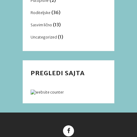
(2)
Putopisne
(36)
Roditeljske
(13)
Sasvim lično
(1)
Uncategorized
PREGLEDI SAJTA