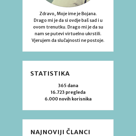
Zdravo, Moje ime je Bojana.
Drago mi je da si ovdje baš sad i u
ovom trenutku. Drago mi je da su
nam se putevi virtuelno ukrstili.
Vjerujem da slučajnosti ne postoje.
STATISTIKA
365 dana
16.723 pregleda
6.000 novih korisnika
NAJNOVIJI ČLANCI