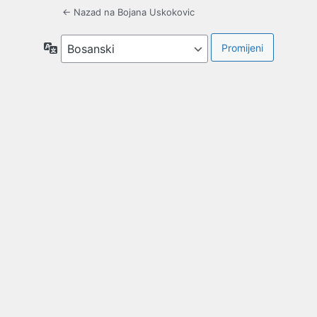
← Nazad na Bojana Uskokovic
Jezik