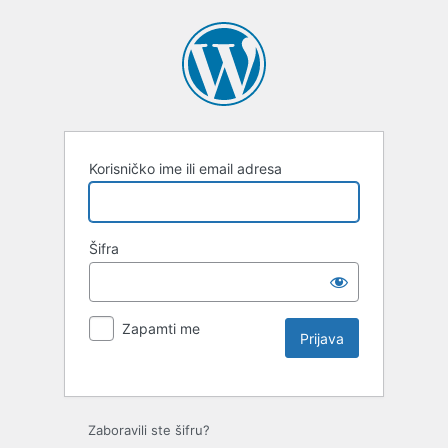
Korisničko ime ili email adresa
Šifra
Zapamti me
Zaboravili ste šifru?