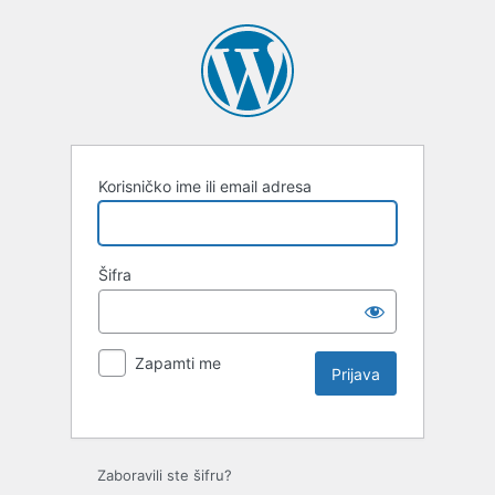
Korisničko ime ili email adresa
Šifra
Zapamti me
Zaboravili ste šifru?