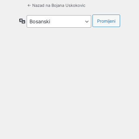
← Nazad na Bojana Uskokovic
Jezik